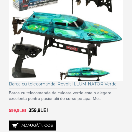
Barca cu telecomanda, Revolt ILLUMINATOR Verde
Barca cu telecomanda de culoare verde este o alegere
excelenta pentru pasionatii de curse pe apa. Mo..
359,9LEI
599,9LEI
ADAUGĂ ÎN COŞ