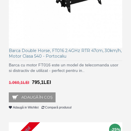
Barca Double Horse, FT016 2.4GHz RTR 47cm, 30km/h,
Motor Clasa 540 - Portocaliu
Barca cu motor FT016 este un model de telecomanda usor
si distractiv de utilizat - perfect pentru in..
795,1LEI
1.060,1LEI
ADAUGĂ ÎN COŞ
Adaugă in Wishlist
Compară produsul
-25%