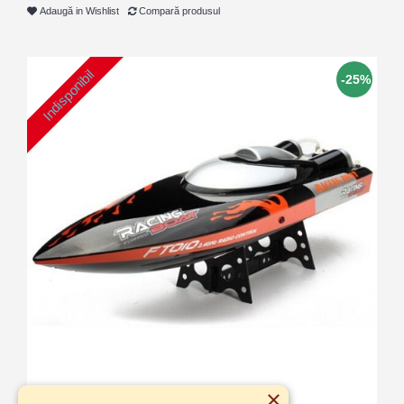
Adaugă in Wishlist
Compară produsul
Indisponibil
-25%
×