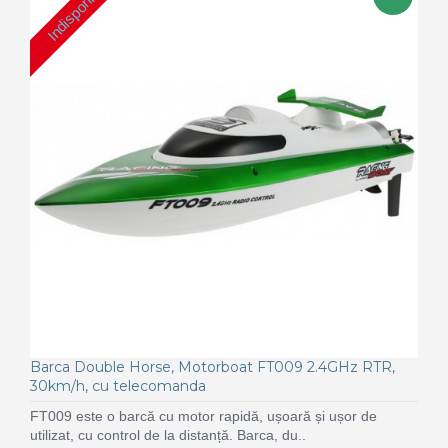
Indisponibil
Barca Double Horse, Motorboat FT009 2.4GHz RTR,
30km/h, cu telecomanda
FT009 este o barcă cu motor rapidă, ușoară și ușor de
utilizat, cu control de la distanță. Barca, du..