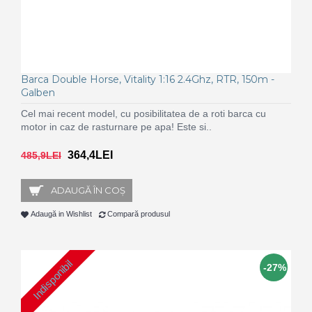
Barca Double Horse, Vitality 1:16 2.4Ghz, RTR, 150m -
Galben
Cel mai recent model, cu posibilitatea de a roti barca cu
motor in caz de rasturnare pe apa! Este si..
364,4LEI
485,9LEI
ADAUGĂ ÎN COŞ
Adaugă in Wishlist
Compară produsul
Indisponibil
-27%