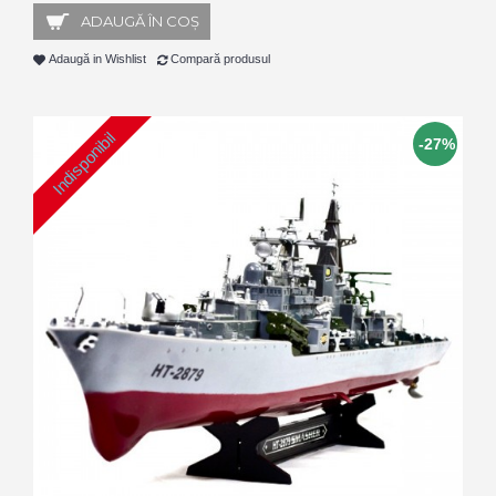
ADAUGĂ ÎN COŞ
Adaugă in Wishlist
Compară produsul
Indisponibil
-27%