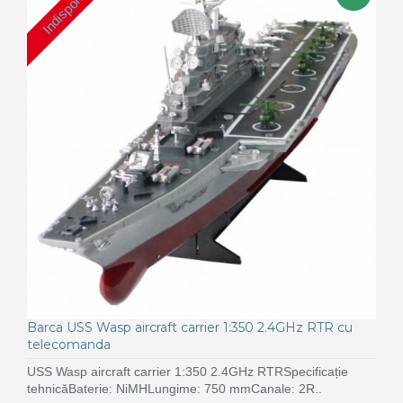
Indisponibil
Barca USS Wasp aircraft carrier 1:350 2.4GHz RTR cu
telecomanda
USS Wasp aircraft carrier 1:350 2.4GHz RTRSpecificație
tehnicăBaterie: NiMHLungime: 750 mmCanale: 2R..