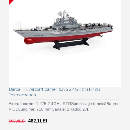
Barca HT, Aircraft carrier 1:275 2.4GHz RTR cu
Telecomanda
Aircraft carrier 1:275 2.4GHz RTRSpecificație tehnicăBaterie:
NiCDLungime: 710 mmCanale: 2Radio: 2,4..
482,1LEI
660,4LEI