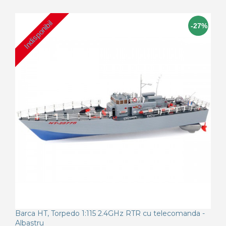
Indisponibil
-27%
Barca HT, Torpedo 1:115 2.4GHz RTR cu telecomanda -
Albastru