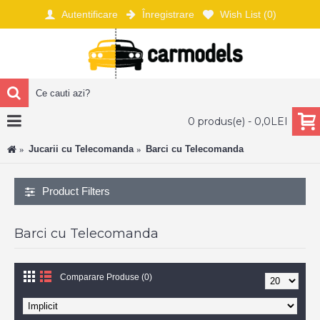
Autentificare
Înregistrare
Wish List (
0
)
0 produs(e) - 0,0LEI
Jucarii cu Telecomanda
Barci cu Telecomanda
Product Filters
Barci cu Telecomanda
Comparare Produse (0)